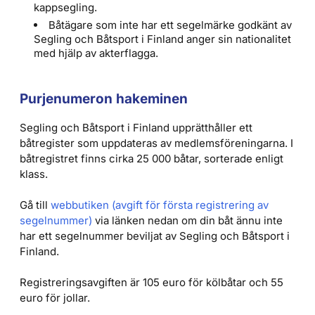
kappsegling.
Båtägare som inte har ett segelmärke godkänt av
Segling och Båtsport i Finland anger sin nationalitet
med hjälp av akterflagga.
Purjenumeron hakeminen
Segling och Båtsport i Finland upprätthåller ett
båtregister som uppdateras av medlemsföreningarna. I
båtregistret finns cirka 25 000 båtar, sorterade enligt
klass.
Gå till
webbutiken (avgift för första registrering av
segelnummer)
via länken nedan om din båt ännu inte
har ett segelnummer beviljat av Segling och Båtsport i
Finland.
Registreringsavgiften är 105 euro för kölbåtar och 55
euro för jollar.