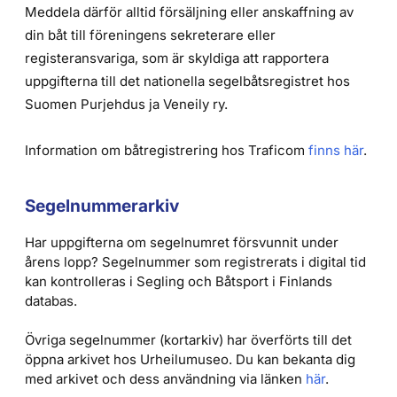
Meddela därför alltid försäljning eller anskaffning av
din båt till föreningens sekreterare eller
registeransvariga, som är skyldiga att rapportera
uppgifterna till det nationella segelbåtsregistret hos
Suomen Purjehdus ja Veneily ry.
Information om båtregistrering hos Traficom
finns här
.
Segelnummerarkiv
Har uppgifterna om segelnumret försvunnit under
årens lopp? Segelnummer som registrerats i digital tid
kan kontrolleras i Segling och Båtsport i Finlands
databas.
Övriga segelnummer (kortarkiv) har överförts till det
öppna arkivet hos Urheilumuseo. Du kan bekanta dig
med arkivet och dess användning via länken
här
.