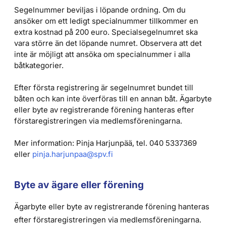
Segelnummer beviljas i löpande ordning. Om du
ansöker om ett ledigt specialnummer tillkommer en
extra kostnad på 200 euro. Specialsegelnumret ska
vara större än det löpande numret. Observera att det
inte är möjligt att ansöka om specialnummer i alla
båtkategorier.
Efter första registrering är segelnumret bundet till
båten och kan inte överföras till en annan båt. Ägarbyte
eller byte av registrerande förening hanteras efter
förstaregistreringen via medlemsföreningarna.
Mer information: Pinja Harjunpää, tel. 040 5337369
eller
pinja.harjunpaa@spv.fi
Byte av ägare eller förening
Ägarbyte eller byte av registrerande förening hanteras
efter förstaregistreringen via medlemsföreningarna.