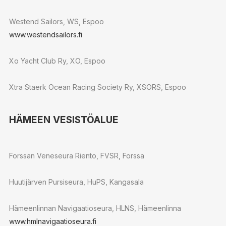
Westend Sailors, WS, Espoo
www.westendsailors.fi
Xo Yacht Club Ry, XO, Espoo
Xtra Staerk Ocean Racing Society Ry, XSORS, Espoo
HÄMEEN VESISTÖALUE
Forssan Veneseura Riento, FVSR, Forssa
Huutijärven Pursiseura, HuPS, Kangasala
Hämeenlinnan Navigaatioseura, HLNS, Hämeenlinna
www.hmlnavigaatioseura.fi