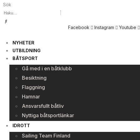
Sök
Facebook
Instagram
Youtube
NYHETER
UTBILDNING
BÅTSPORT
Gå med i en båtklubb
Besiktning
Flaggning
Hamnar
Ansvarsfullt båtliv
Nyttiga båtsportlänkar
IDROTT
Sailing Team Finland