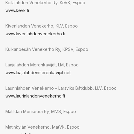
Keilalahden Venekerho Ry, KeVK, Espoo
www.kevk.fi
Kivenlahden Venekerho, KLV, Espoo
www.kivenlahdenvenekerho.fi
Kuikanpesän Venekerho Ry, KPSV, Espoo
Laajalahden Merenkävijät, LM, Espoo
www.laajalahdenmerenkavijat.net
Laurinlahden Venekerho – Larsviks Båtklubb, LLV, Espoo
www.laurinlahdenvenekerho.fi
Matildan Meriseura Ry, MMS, Espoo
Matinkylän Venekerho, MatVk, Espoo