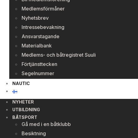
Medlemsförmåner
Nyhetsbrev
Intressebevakning
Ansvarstagande
Materialbank
Medlems- och båtregistret Suuli
Förtjänsttecken
Segelnummer
NAUTIC
NYHETER
UTBILDNING
BÅTSPORT
Gå med i en båtklubb
Besiktning