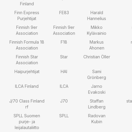
Finland
Finn Express
FE83
Harald
Purjehtijat
Hannelius
Finnish 9er
Finnish 9er
Mikko
Association
Association
Kylävainio
Finnish Formula 18
F18
Markus
Association
Ahonen
Finnish Star
Star
Christian Öller
Association
Haipurjehtijat
HAI
Sami
Grönberg
ILCA Finland
ILCA
Jarno
Evakoski
J/70 Class Finland
J70
Staffan
st
rf
Lindberg
SPLL Suomen
SPLL
Radovan
purje- ja
Kubin
leijalautaliitto