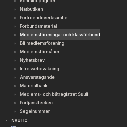
Kontaktuppgifter
Nätbutiken
Förtroendeverksamhet
Förbundsmaterial
Medlemsföreningar och klassförbund
Bli medlemsförening
Medlemsförmåner
Nyhetsbrev
Intressebevakning
Ansvarstagande
Materialbank
Medlems- och båtregistret Suuli
Förtjänsttecken
Segelnummer
NAUTIC