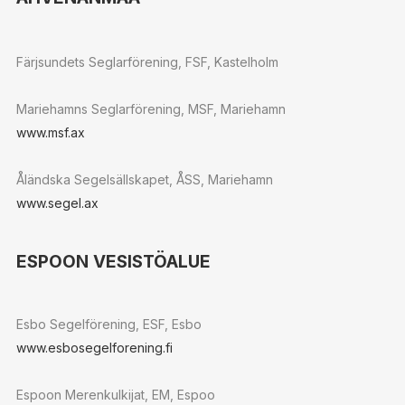
Färjsundets Seglarförening, FSF, Kastelholm
Mariehamns Seglarförening, MSF, Mariehamn
www.msf.ax
Åländska Segelsällskapet, ÅSS, Mariehamn
www.segel.ax
ESPOON VESISTÖALUE
Esbo Segelförening, ESF, Esbo
www.esbosegelforening.fi
Espoon Merenkulkijat, EM, Espoo