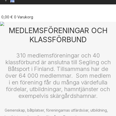
0,00
€
0
Varukorg
MEDLEMSFÖRENINGAR OCH
KLASSFÖRBUND
310 medlemsföreningar och 40
klassförbund är anslutna till Segling och
Båtsport i Finland. Tillsammans har de
över 64 000 medlemmar. Som medlem
i en förening får du många värdefulla
fördelar, utbildningar, hamntjänster och
exempelvis skärgårdshamnar.
Gemenskap, båtplatser, föreningarnas utfärdsöar, utbildning,