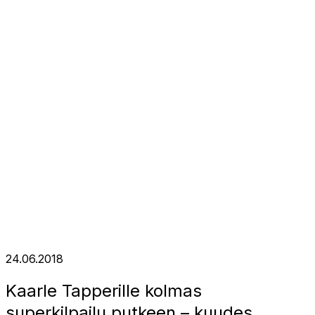
24.06.2018
Kaarle Tapperille kolmas
superkilpailu putkeen – kuudes