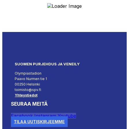
SUOMEN PURJEHDUS JA VENEILY
Olympiastadion
Paavo Nurmen tie 1
00250 Helsinki
toimisto@spv.fi
Yhteystiedot
SEURAA MEITÄ
Facebook
Instagram
Youtube
TILAA UUTISKIRJEEMME