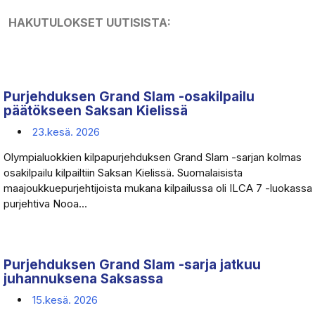
HAKUTULOKSET UUTISISTA:
Purjehduksen Grand Slam -osakilpailu
päätökseen Saksan Kielissä
23.kesä. 2026
Olympialuokkien kilpapurjehduksen Grand Slam -sarjan kolmas
osakilpailu kilpailtiin Saksan Kielissä. Suomalaisista
maajoukkuepurjehtijoista mukana kilpailussa oli ILCA 7 -luokassa
purjehtiva Nooa...
Purjehduksen Grand Slam -sarja jatkuu
juhannuksena Saksassa
15.kesä. 2026