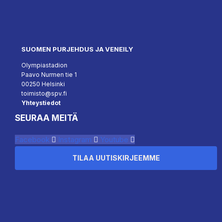
SUOMEN PURJEHDUS JA VENEILY
Olympiastadion
Paavo Nurmen tie 1
00250 Helsinki
toimisto@spv.fi
Yhteystiedot
SEURAA MEITÄ
Facebook
Instagram
Youtube
TILAA UUTISKIRJEEMME
``