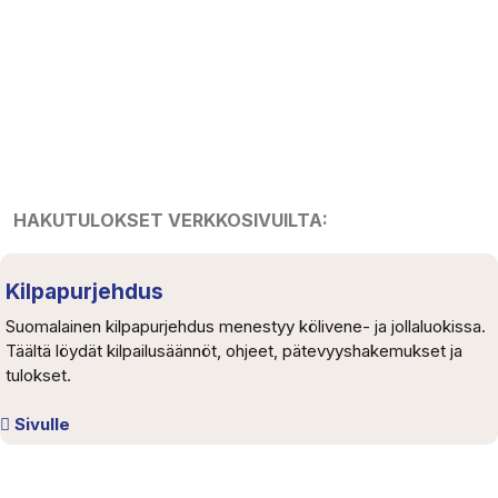
HAKUTULOKSET VERKKOSIVUILTA:
Kilpapurjehdus
Suomalainen kilpapurjehdus menestyy kölivene- ja jollaluokissa.
Täältä löydät kilpailusäännöt, ohjeet, pätevyyshakemukset ja
tulokset.
Sivulle