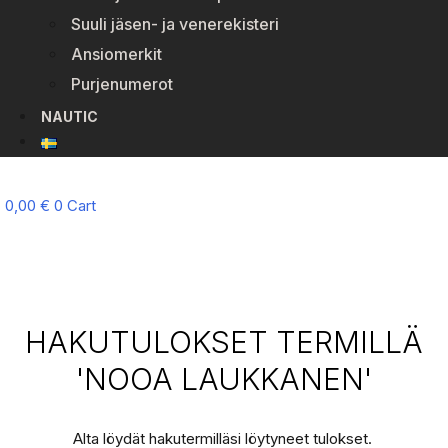
Suuli jäsen- ja venerekisteri
Ansiomerkit
Purjenumerot
NAUTIC
0,00
€
0
Cart
HAKUTULOKSET TERMILLÄ
'NOOA LAUKKANEN'
Alta löydät hakutermilläsi löytyneet tulokset.