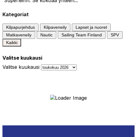
Superleirin. Se kokoaa yhteen...
Kategoriat
Kilpapurjehdus
Kilpaveneily
Lapset ja nuoret
Matkaveneily
Nautic
Sailing Team Finland
SPV
Kaikki
Valitse kuukausi
Valitse kuukausi