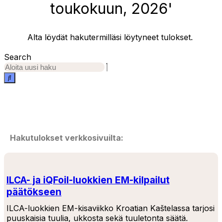
toukokuun, 2026'
Alta löydät hakutermilläsi löytyneet tulokset.
Search
Hakutulokset verkkosivuilta:
ILCA- ja iQFoil-luokkien EM-kilpailut
päätökseen
ILCA-luokkien EM-kisaviikko Kroatian Kaštelassa tarjosi
puuskaisia tuulia, ukkosta sekä tuuletonta säätä.