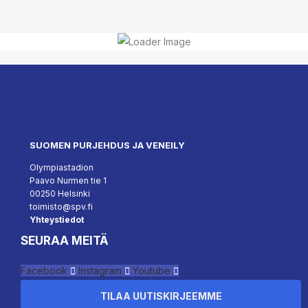
SUOMEN PURJEHDUS JA VENEILY
Olympiastadion
Paavo Nurmen tie 1
00250 Helsinki
toimisto@spv.fi
Yhteystiedot
SEURAA MEITÄ
Facebook
Instagram
Youtube
TILAA UUTISKIRJEEMME