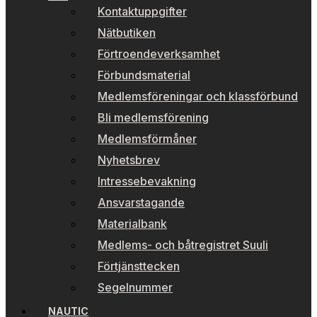
Kontaktuppgifter
Nätbutiken
Förtroendeverksamhet
Förbundsmaterial
Medlemsföreningar och klassförbund
Bli medlemsförening
Medlemsförmåner
Nyhetsbrev
Intressebevakning
Ansvarstagande
Materialbank
Medlems- och båtregistret Suuli
Förtjänsttecken
Segelnummer
NAUTIC