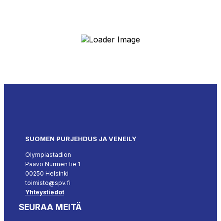
SUOMEN PURJEHDUS JA VENEILY
Olympiastadion
Paavo Nurmen tie 1
00250 Helsinki
toimisto@spv.fi
Yhteystiedot
SEURAA MEITÄ