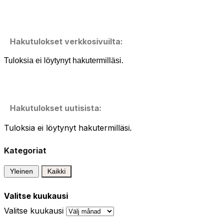
Hakutulokset verkkosivuilta:
Tuloksia ei löytynyt hakutermilläsi.
Hakutulokset uutisista:
Tuloksia ei löytynyt hakutermilläsi.
Kategoriat
Yleinen
Kaikki
Valitse kuukausi
Valitse kuukausi