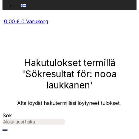
0,00
€
0
Varukorg
Hakutulokset termillä
'Sökresultat för: nooa
laukkanen'
Alta löydät hakutermilläsi löytyneet tulokset.
Sök