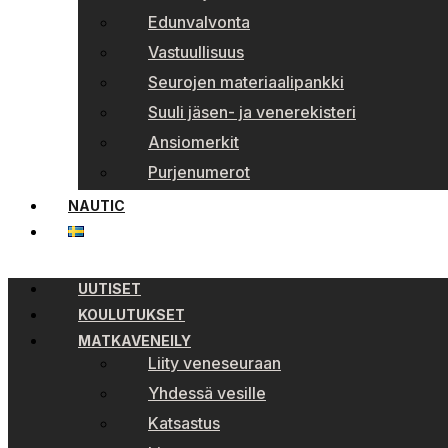
Edunvalvonta
Vastuullisuus
Seurojen materiaalipankki
Suuli jäsen- ja venerekisteri
Ansiomerkit
Purjenumerot
NAUTIC
UUTISET
KOULUTUKSET
MATKAVENEILY
Liity veneseuraan
Yhdessä vesille
Katsastus