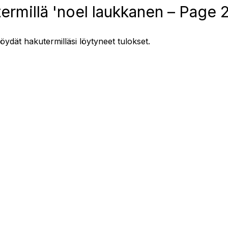
ermillä 'noel laukkanen – Page 2
löydät hakutermilläsi löytyneet tulokset.