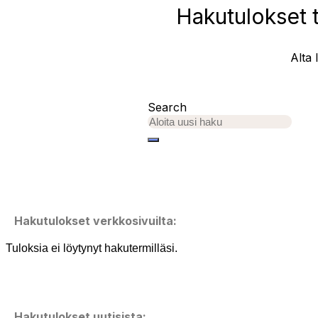
Hakutulokset t
Alta 
Search
Hakutulokset verkkosivuilta:
Tuloksia ei löytynyt hakutermilläsi.
Hakutulokset uutisista: