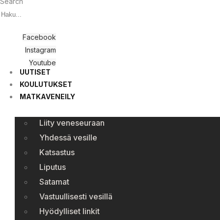
Search
Facebook
Instagram
Youtube
UUTISET
KOULUTUKSET
MATKAVENEILY
Liity veneseuraan
Yhdessä vesille
Katsastus
Liputus
Satamat
Vastuullisesti vesillä
Hyödylliset linkit