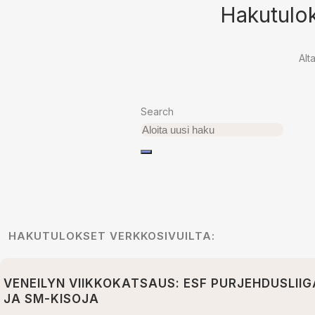
Hakutulok
Alt
Search
HAKUTULOKSET VERKKOSIVUILTA:
VENEILYN VIIKKOKATSAUS: ESF PURJEHDUSLIIG
JA SM-KISOJA