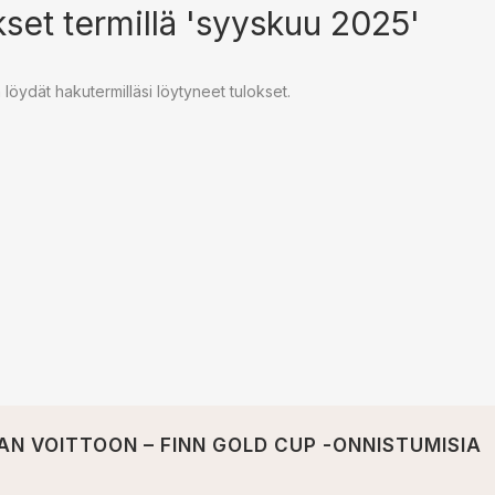
set termillä 'syyskuu 2025'
a löydät hakutermilläsi löytyneet tulokset.
AN VOITTOON – FINN GOLD CUP -ONNISTUMISIA