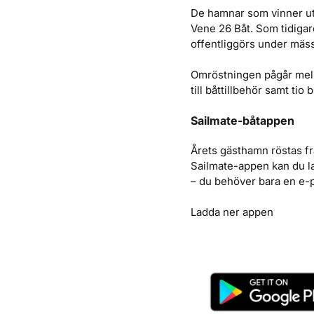
De hamnar som vinner ut
Vene 26 Båt. Som tidigar
offentliggörs under mäs
Omröstningen pågår mella
till båttillbehör samt tio
Sailmate-båtappen
Årets gästhamn röstas f
Sailmate-appen kan du la
– du behöver bara en e-
Ladda ner appen