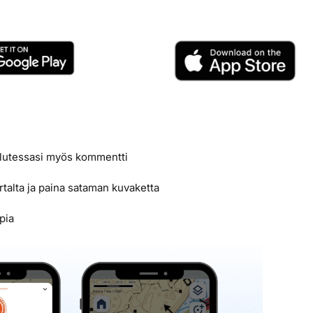
alutessasi myös kommentti
rtalta ja paina sataman kuvaketta
pia