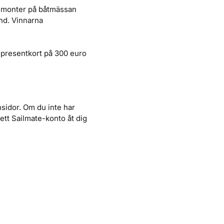
n monter på båtmässan
nd. Vinnarna
 presentkort på 300 euro
idor. Om du inte har
ett Sailmate-konto åt dig