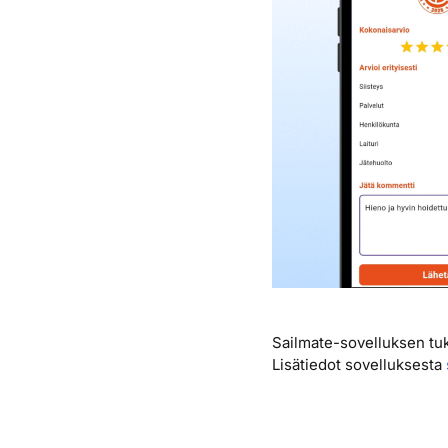
Sailmate-sovelluksen tuk
Lisätiedot sovelluksesta