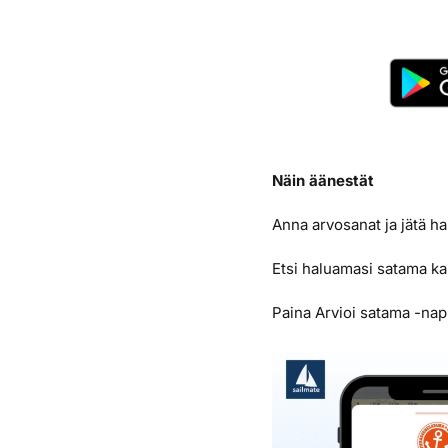
Näin äänestät
Anna arvosanat ja jätä h
Etsi haluamasi satama ka
Paina Arvioi satama -nap