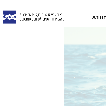
UUTISET