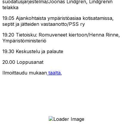
suodatusjärjestelmä/Joonas Lindgren, Lindgrenin
telakka
19.05 Ajankohtaista ympäristöasiaa kotisatamissa,
septit ja jätteiden vastaanotto/PSS ry
19.20 Tietoisku: Romuveneet kiertoon/Henna Rinne,
Ympäristöministeriö
19.30 Keskustelu ja palaute
20.00 Loppusanat
Ilmoittaudu mukaan
täältä.