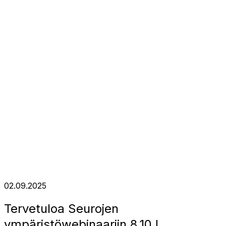
02.09.2025
Tervetuloa Seurojen
ympäristöwebinaariin 8.10.!