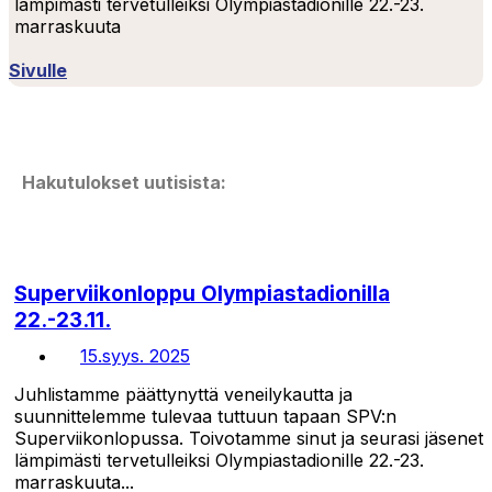
lämpimästi tervetulleiksi Olympiastadionille 22.-23.
marraskuuta
Sivulle
Hakutulokset uutisista:
Superviikonloppu Olympiastadionilla
22.-23.11.
15.syys. 2025
Juhlistamme päättynyttä veneilykautta ja
suunnittelemme tulevaa tuttuun tapaan SPV:n
Superviikonlopussa. Toivotamme sinut ja seurasi jäsenet
lämpimästi tervetulleiksi Olympiastadionille 22.-23.
marraskuuta...