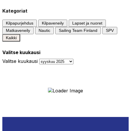
Kategoriat
Kilpapurjehdus
Kilpaveneily
Lapset ja nuoret
Matkaveneily
Nautic
Sailing Team Finland
SPV
Kaikki
Valitse kuukausi
Valitse kuukausi