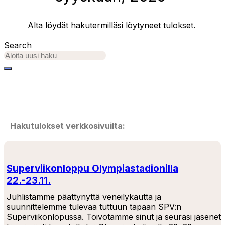
Alta löydät hakutermilläsi löytyneet tulokset.
Search
Hakutulokset verkkosivuilta:
Superviikonloppu Olympiastadionilla
22.-23.11.
Juhlistamme päättynyttä veneilykautta ja
suunnittelemme tulevaa tuttuun tapaan SPV:n
Superviikonlopussa. Toivotamme sinut ja seurasi jäsenet