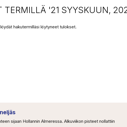
TERMILLÄ '21 SYYSKUUN, 202
 löydät hakutermilläsi löytyneet tulokset.
neljäs
een sijaan Hollannin Almeressa. Alkuviikon pisteet nollattiin