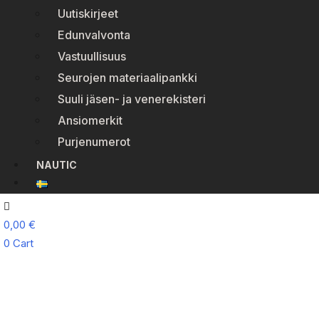
Uutiskirjeet
Edunvalvonta
Vastuullisuus
Seurojen materiaalipankki
Suuli jäsen- ja venerekisteri
Ansiomerkit
Purjenumerot
NAUTIC
0,00
€
0
Cart