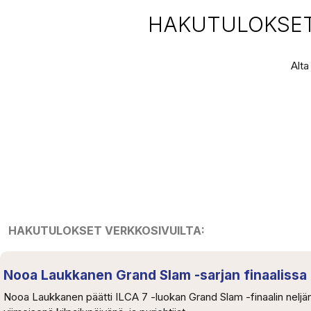
HAKUTULOKSET 
Alta
HAKUTULOKSET VERKKOSIVUILTA:
Nooa Laukkanen Grand Slam -sarjan finaalissa 
Nooa Laukkanen päätti ILCA 7 -luokan Grand Slam -finaalin neljänt