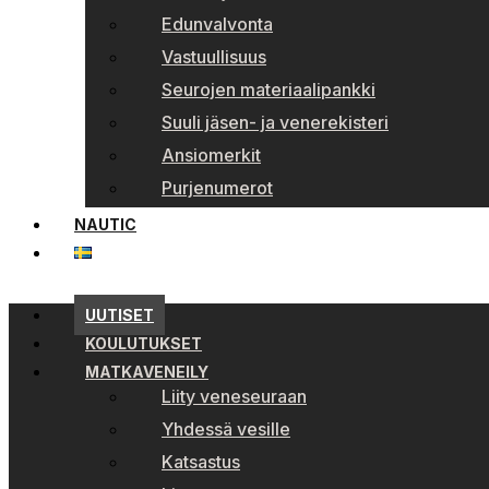
Edunvalvonta
Vastuullisuus
Seurojen materiaalipankki
Suuli jäsen- ja venerekisteri
Ansiomerkit
Purjenumerot
NAUTIC
UUTISET
KOULUTUKSET
MATKAVENEILY
Liity veneseuraan
Yhdessä vesille
Katsastus