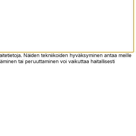
tetietoja. Näiden tekniikoiden hyväksyminen antaa meille
täminen tai peruuttaminen voi vaikuttaa haitallisesti