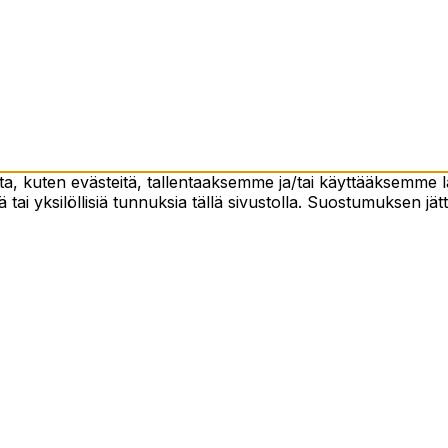
 kuten evästeitä, tallentaaksemme ja/tai käyttääksemme lai
 tai yksilöllisiä tunnuksia tällä sivustolla. Suostumuksen jät