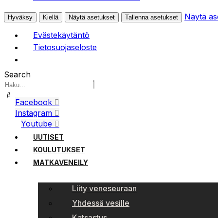
Näytä as
Hyväksy
Kiellä
Näytä asetukset
Tallenna asetukset
Evästekäytäntö
Tietosuojaseloste
Search
Facebook
Instagram
Youtube
UUTISET
KOULUTUKSET
MATKAVENEILY
Liity veneseuraan
Yhdessä vesille
Katsastus