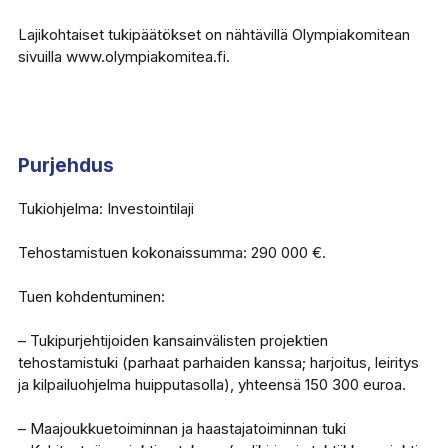
Lajikohtaiset tukipäätökset on nähtävillä Olympiakomitean
sivuilla www.olympiakomitea.fi.
Purjehdus
Tukiohjelma: Investointilaji
Tehostamistuen kokonaissumma: 290 000 €.
Tuen kohdentuminen:
– Tukipurjehtijoiden kansainvälisten projektien
tehostamistuki (parhaat parhaiden kanssa; harjoitus, leiritys
ja kilpailuohjelma huipputasolla), yhteensä 150 300 euroa.
– Maajoukkuetoiminnan ja haastajatoiminnan tuki