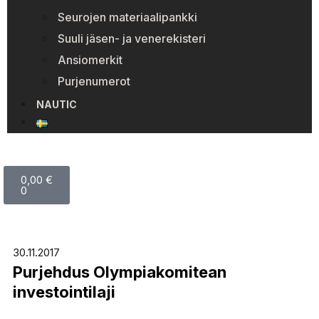
Seurojen materiaalipankki
Suuli jäsen- ja venerekisteri
Ansiomerkit
Purjenumerot
NAUTIC
0,00
€
0
30.11.2017
Purjehdus Olympiakomitean
investointilaji