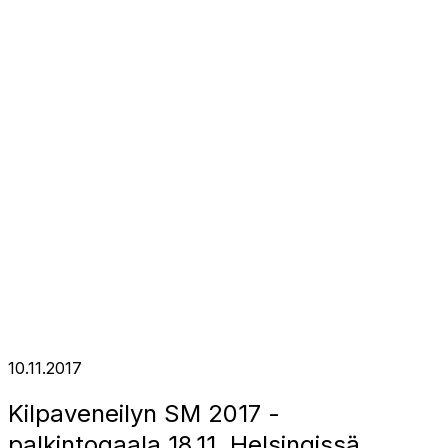
10.11.2017
Kilpaveneilyn SM 2017 -
palkintogaala 18.11. Helsingissä