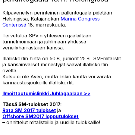
Kilpaveneilyn perinteinen palkintogaala pidetään
Helsingissä, Katajanokan
Marina Congress
Centerissä
18. marraskuuta.
Tervetuloa SPV:n yhteiseen gaalailtaan
tunnelmoimaan ja juhlimaan yhdessä
veneilyharrastajien kanssa.
Illalliskortin hinta on 50 €, juniorit 25 €. SM-mitalistit
ja kansainväliset menestyjät saavat illalliskortin
ovelta.
Kutsu ei ole Avec, mutta linkin kautta voi varata
kannaustusjoukoille illalliskortit.
Ilmoittautumislinkki Juhlagaalaan >>
Tässä SM-tulokset 2017:
Rata SM 2017 tulokset
ja
Offshore SM2017 lopputulokset
– onnittelut mitalisteille ja uusille tulokkaille!