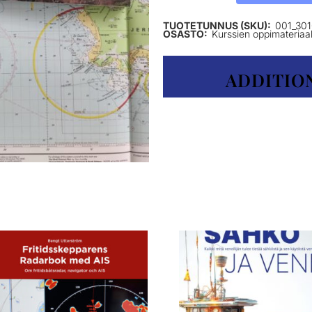
TUOTETUNNUS (SKU):
001_30
OSASTO:
Kurssien oppimateriaal
ADDITIO