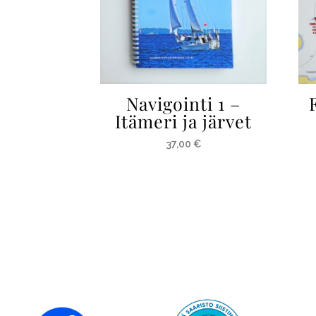
Navigointi 1 –
Itämeri ja järvet
37,00
€