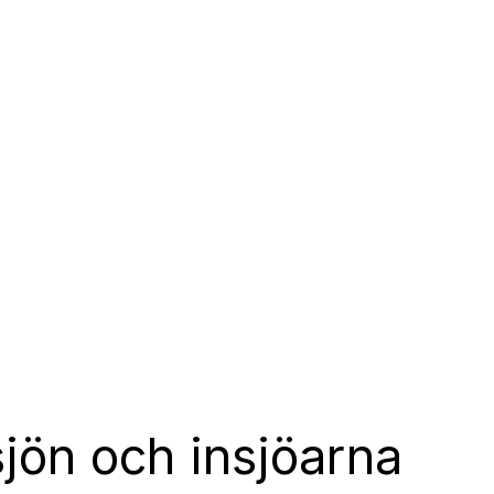
sjön och insjöarna