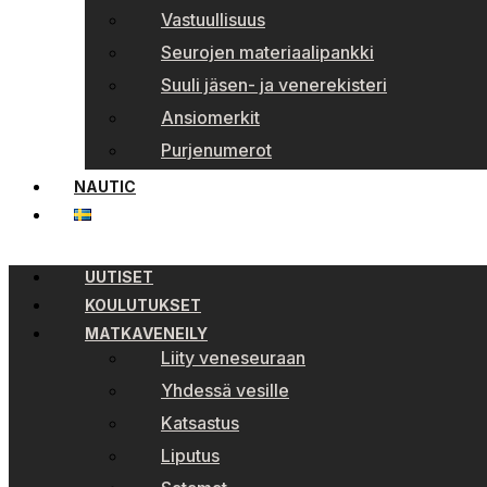
Vastuullisuus
Seurojen materiaalipankki
Suuli jäsen- ja venerekisteri
Ansiomerkit
Purjenumerot
NAUTIC
UUTISET
KOULUTUKSET
MATKAVENEILY
Liity veneseuraan
Yhdessä vesille
Katsastus
Liputus