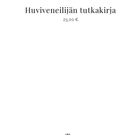
Huviveneilijän tutkakirja
25,00
€