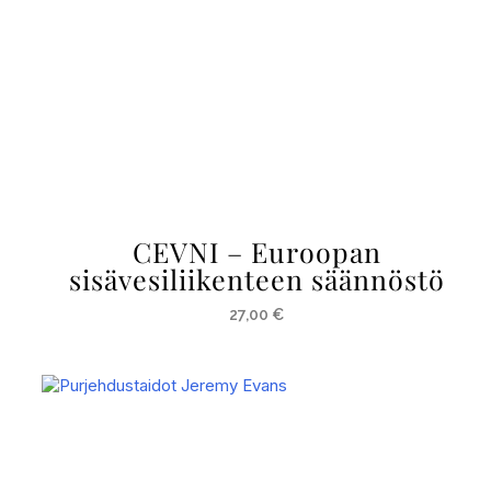
CEVNI – Euroopan
sisävesiliikenteen säännöstö
27,00
€