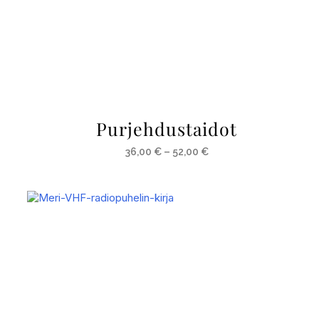
Purjehdustaidot
36,00
€
–
52,00
€