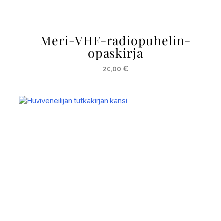
Meri-VHF-radiopuhelin-
opaskirja
20,00
€