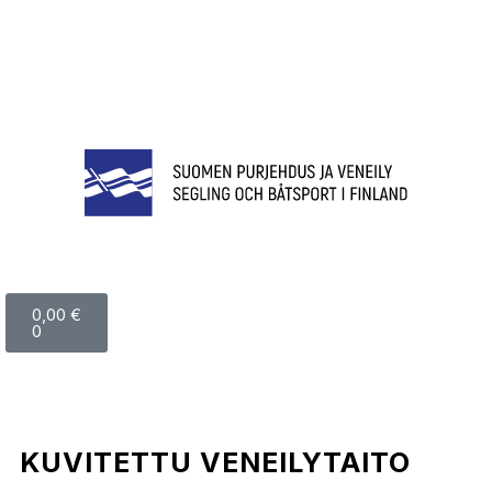
0,00
€
0
KUVITETTU VENEILYTAITO