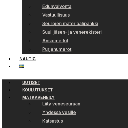
Edunvalvonta
Vastuullisuus
Seurojen materiaalipankki
Suuli jäsen- ja venerekisteri
Ansiomerkit
Purjenumerot
NAUTIC
UUTISET
KOULUTUKSET
MATKAVENEILY
Liity veneseuraan
Yhdessä vesille
Katsastus