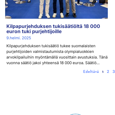
Kilpapurjehduksen tukisäätiöltä 18 000
euron tuki purjehtijoille
9.helmi. 2025
Kilpapurjehduksen tukisäätiö tukee suomalaisten
purjehtijoiden valmistautumista olympialuokkien
arvokilpailuihin myöntämällä vuosittain avustuksia. Tänä
vuonna säätiö jakoi yhteensä 18 000 euroa. Säätiö...
2
3
Edeltävä
1