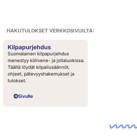
HAKUTULOKSET VERKKOSIVUILTA:
Kilpapurjehdus
Suomalainen kilpapurjehdus
menestyy kölivene- ja jollaluokissa.
Täältä löydät kilpailusäännöt,
ohjeet, pätevyyshakemukset ja
tulokset.
Sivulle