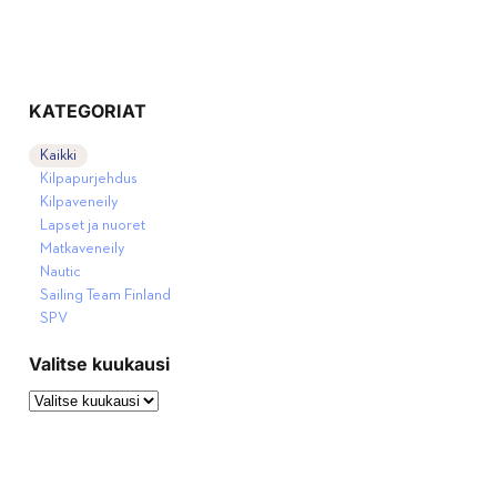
KATEGORIAT
Kaikki
Kilpapurjehdus
Kilpaveneily
Lapset ja nuoret
Matkaveneily
Nautic
Sailing Team Finland
SPV
Valitse kuukausi