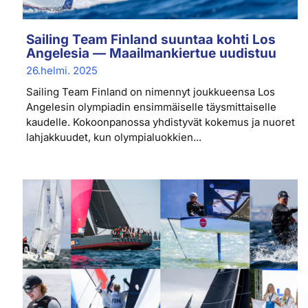
Sailing Team Finland suuntaa kohti Los
Angelesia — Maailmankiertue uudistuu
26.helmi. 2025
Sailing Team Finland on nimennyt joukkueensa Los
Angelesin olympiadin ensimmäiselle täysmittaiselle
kaudelle. Kokoonpanossa yhdistyvät kokemus ja nuoret
lahjakkuudet, kun olympialuokkien...