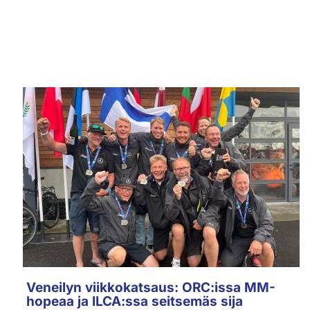
Veneilyn viikkokatsaus: ORC:issa MM-
hopeaa ja ILCA:ssa seitsemäs sija