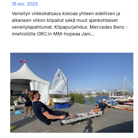
18.elo. 2025
Veneilyn viikkokatsaus kokoaa yhteen edellisen ja
alkaneen viikon kilpailut sekä muut ajankohtaiset
veneilytapahtumat. Kilpapurjehdus: Mercedes Benz -
miehistölle ORC:in MM-hopeaa Jani...