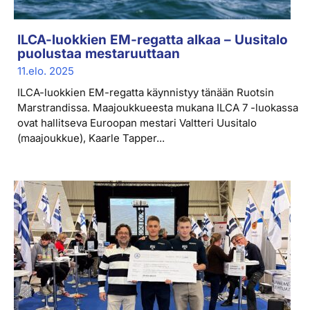
ILCA-luokkien EM-regatta alkaa – Uusitalo
puolustaa mestaruuttaan
11.elo. 2025
ILCA-luokkien EM-regatta käynnistyy tänään Ruotsin
Marstrandissa. Maajoukkueesta mukana ILCA 7 -luokassa
ovat hallitseva Euroopan mestari Valtteri Uusitalo
(maajoukkue), Kaarle Tapper...