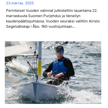
23.marras. 2025
Perinteiset Vuoden valinnat julkistettiin lauantaina 22.
marraskuuta Suomen Purjehdus ja Veneilyn
kaudenpäätösjuhlassa. Vuoden seuraksi valittiin Airisto
Segelsällskap i Åbo. 160-vuotisjuhliaan...