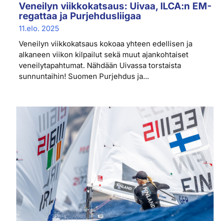
Veneilyn viikkokatsaus: Uivaa, ILCA:n EM-
regattaa ja Purjehdusliigaa
11.elo. 2025
Veneilyn viikkokatsaus kokoaa yhteen edellisen ja
alkaneen viikon kilpailut sekä muut ajankohtaiset
veneilytapahtumat. Nähdään Uivassa torstaista
sunnuntaihin! Suomen Purjehdus ja...