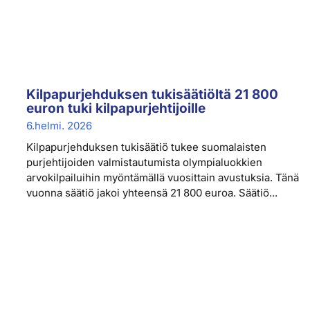
Kilpapurjehduksen tukisäätiöltä 21 800
euron tuki kilpapurjehtijoille
6.helmi. 2026
Kilpapurjehduksen tukisäätiö tukee suomalaisten
purjehtijoiden valmistautumista olympialuokkien
arvokilpailuihin myöntämällä vuosittain avustuksia. Tänä
vuonna säätiö jakoi yhteensä 21 800 euroa. Säätiö...