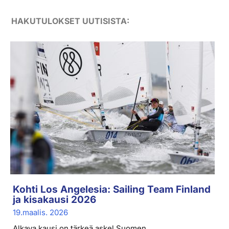
HAKUTULOKSET UUTISISTA:
Kohti Los Angelesia: Sailing Team Finland
ja kisakausi 2026
19.maalis. 2026
Alkava kausi on tärkeä askel Suomen