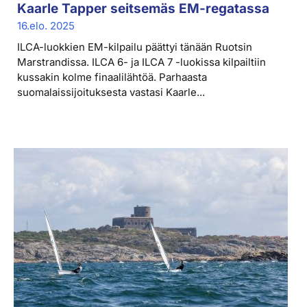
Kaarle Tapper seitsemäs EM-regatassa
16.elo. 2025
ILCA-luokkien EM-kilpailu päättyi tänään Ruotsin
Marstrandissa. ILCA 6- ja ILCA 7 -luokissa kilpailtiin
kussakin kolme finaalilähtöä. Parhaasta
suomalaissijoituksesta vastasi Kaarle...