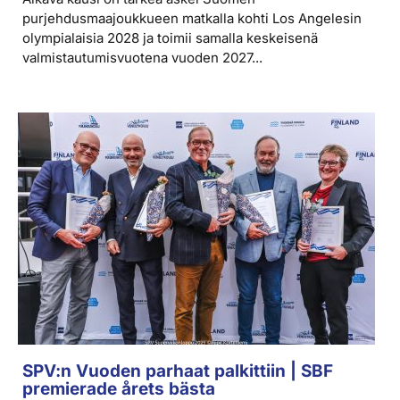
purjehdusmaajoukkueen matkalla kohti Los Angelesin
olympialaisia 2028 ja toimii samalla keskeisenä
valmistautumisvuotena vuoden 2027...
SPV:n Vuoden parhaat palkittiin | SBF
premierade årets bästa