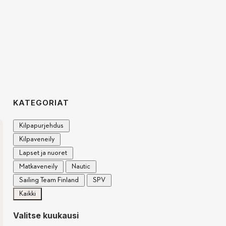
KATEGORIAT
Kilpapurjehdus
Kilpaveneily
Lapset ja nuoret
Matkaveneily
Nautic
Sailing Team Finland
SPV
Kaikki
Valitse kuukausi