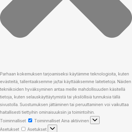
Parhaan kokemuksen tarjoamiseksi käytämme teknologioita, kuten
evästeitä, tallentaaksemme ja/tai käyttääksemme laitetietoja. Näiden
tekniikoiden hyväksyminen antaa meille mahdollisuuden käsitellä
tietoja, kuten selauskäyttäytymistä tai yksilöllisiä tunnuksia tällä
sivustolla. Suostumuksen jättäminen tai peruuttaminen voi vaikuttaa
haitallisesti tiettyihin ominaisuuksiin ja toimintoihin.
Toiminnalliset
Toiminnalliset
Aina aktiivinen
Asetukset
Asetukset