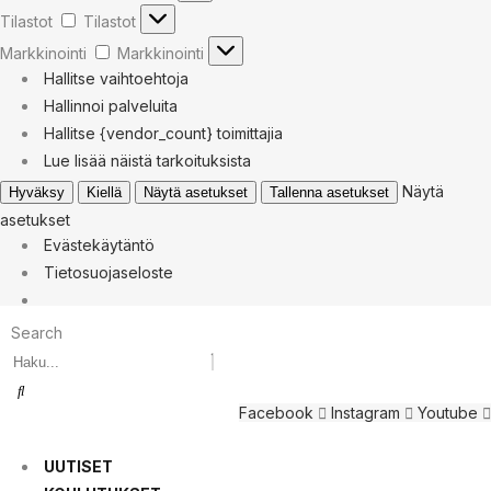
Tilastot
Tilastot
Markkinointi
Markkinointi
Hallitse vaihtoehtoja
Hallinnoi palveluita
Hallitse {vendor_count} toimittajia
Lue lisää näistä tarkoituksista
Näytä
Hyväksy
Kiellä
Näytä asetukset
Tallenna asetukset
asetukset
Evästekäytäntö
Tietosuojaseloste
Search
Facebook
Instagram
Youtube
UUTISET