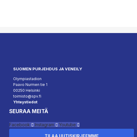
SUOMEN PURJEHDUS JA VENEILY
Olympiastadion
Paavo Nurmen tie 1
00250 Helsinki
toimisto@spv.fi
Yhteystiedot
SEURAA MEITÄ
Facebook
Instagram
Youtube
TILAA UUTISKIRJEEMME