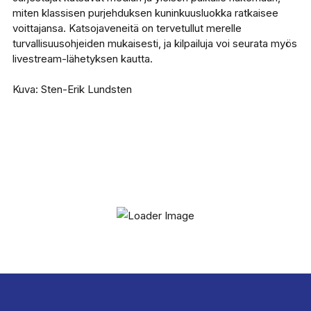
miten klassisen purjehduksen kuninkuusluokka ratkaisee
voittajansa. Katsojaveneitä on tervetullut merelle
turvallisuusohjeiden mukaisesti, ja kilpailuja voi seurata myös
livestream-lähetyksen kautta.
Kuva: Sten-Erik Lundsten