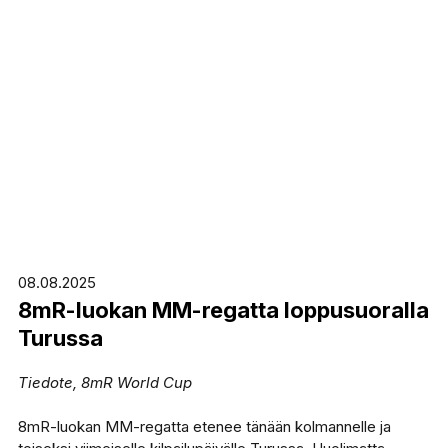
08.08.2025
8mR-luokan MM-regatta loppusuoralla
Turussa
Tiedote, 8mR World Cup
8mR-luokan MM-regatta etenee tänään kolmannelle ja