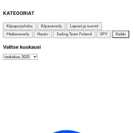
KATEGORIAT
Kilpapurjehdus
Kilpaveneily
Lapset ja nuoret
Matkaveneily
Nautic
Sailing Team Finland
SPV
Kaikki
Valitse kuukausi