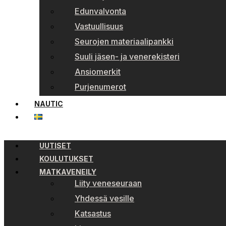
Edunvalvonta
Vastuullisuus
Seurojen materiaalipankki
Suuli jäsen- ja venerekisteri
Ansiomerkit
Purjenumerot
NAUTIC
UUTISET
KOULUTUKSET
MATKAVENEILY
Liity veneseuraan
Yhdessä vesille
Katsastus