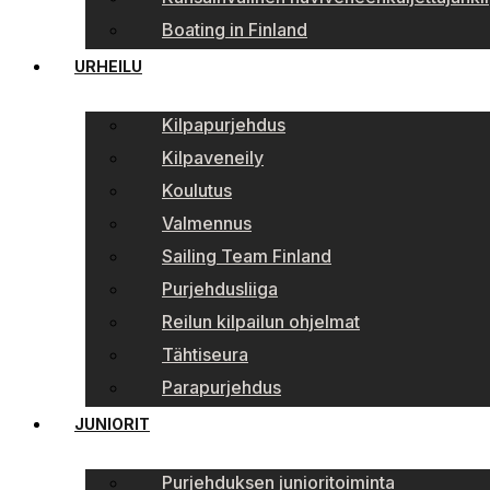
Boating in Finland
URHEILU
Kilpapurjehdus
Kilpaveneily
Koulutus
Valmennus
Sailing Team Finland
Purjehdusliiga
Reilun kilpailun ohjelmat
Tähtiseura
Parapurjehdus
JUNIORIT
Purjehduksen junioritoiminta