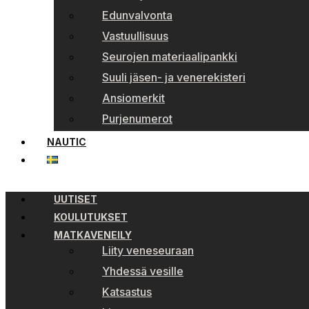
Edunvalvonta
Vastuullisuus
Seurojen materiaalipankki
Suuli jäsen- ja venerekisteri
Ansiomerkit
Purjenumerot
NAUTIC
UUTISET
KOULUTUKSET
MATKAVENEILY
Liity veneseuraan
Yhdessä vesille
Katsastus