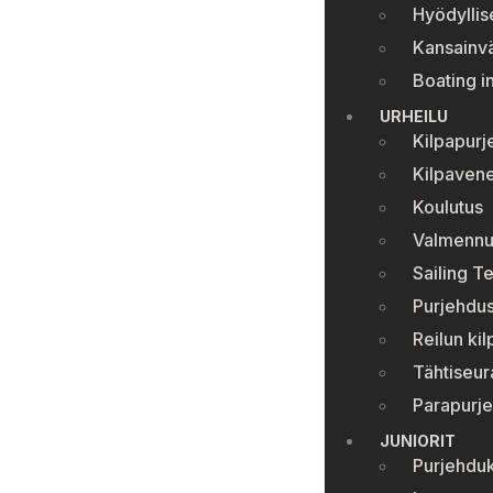
Hyödyllise
Kansainvä
Boating i
URHEILU
Kilpapurj
Kilpavene
Koulutus
Valmennu
Sailing T
Purjehdus
Reilun kil
Tähtiseur
Parapurj
JUNIORIT
Purjehduk