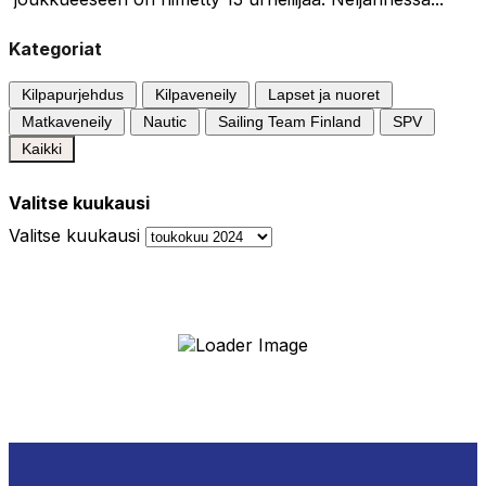
Kategoriat
Kilpapurjehdus
Kilpaveneily
Lapset ja nuoret
Matkaveneily
Nautic
Sailing Team Finland
SPV
Kaikki
Valitse kuukausi
Valitse kuukausi