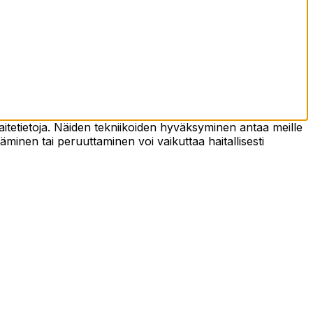
tetietoja. Näiden tekniikoiden hyväksyminen antaa meille
täminen tai peruuttaminen voi vaikuttaa haitallisesti