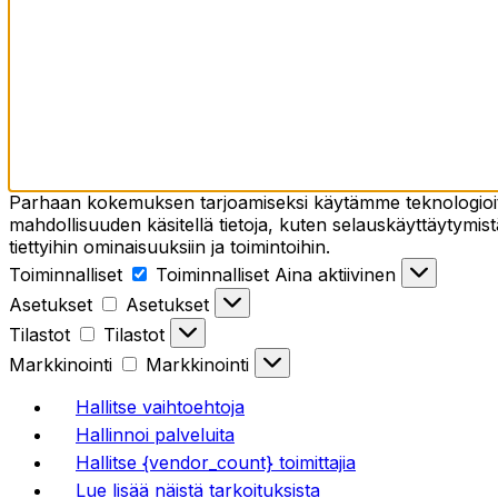
Parhaan kokemuksen tarjoamiseksi käytämme teknologioita,
mahdollisuuden käsitellä tietoja, kuten selauskäyttäytymistä
tiettyihin ominaisuuksiin ja toimintoihin.
Toiminnalliset
Toiminnalliset
Aina aktiivinen
Asetukset
Asetukset
Tilastot
Tilastot
Markkinointi
Markkinointi
Hallitse vaihtoehtoja
Hallinnoi palveluita
Hallitse {vendor_count} toimittajia
Lue lisää näistä tarkoituksista