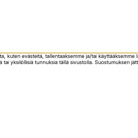
 kuten evästeitä, tallentaaksemme ja/tai käyttääksemme lai
 tai yksilöllisiä tunnuksia tällä sivustolla. Suostumuksen jät