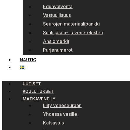
Edunvalvonta
Vastuullisuus
Seurojen materiaalipankki
Suuli jäsen- ja venerekisteri
Ansiomerkit
Purjenumerot
NAUTIC
UUTISET
KOULUTUKSET
MATKAVENEILY
Liity veneseuraan
Yhdessä vesille
Katsastus