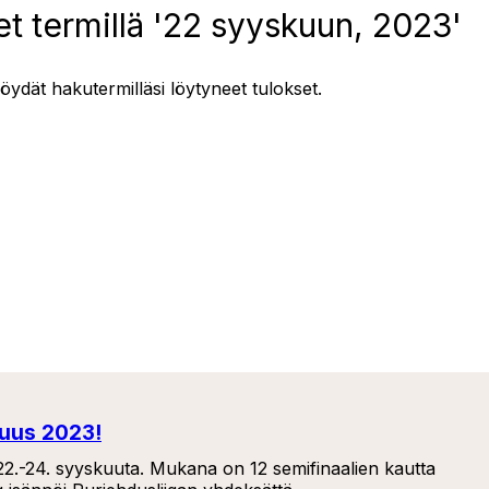
t termillä '22 syyskuun, 2023'
löydät hakutermilläsi löytyneet tulokset.
ruus 2023!
a 22.-24. syyskuuta. Mukana on 12 semifinaalien kautta