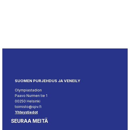
SUOMEN PURJEHDUS JA VENEILY
Olympiastadion
Paavo Nurmen tie 1
00250 Helsinki
toimisto@spv.fi
Yhteystiedot
SEURAA MEITÄ