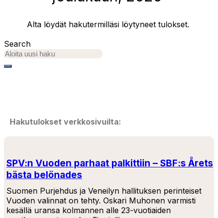
Alta löydät hakutermilläsi löytyneet tulokset.
Search
Hakutulokset verkkosivuilta:
SPV:n Vuoden parhaat palkittiin – SBF:s Årets
bästa belönades
Suomen Purjehdus ja Veneilyn hallituksen perinteiset
Vuoden valinnat on tehty. Oskari Muhonen varmisti
kesällä uransa kolmannen alle 23-vuotiaiden