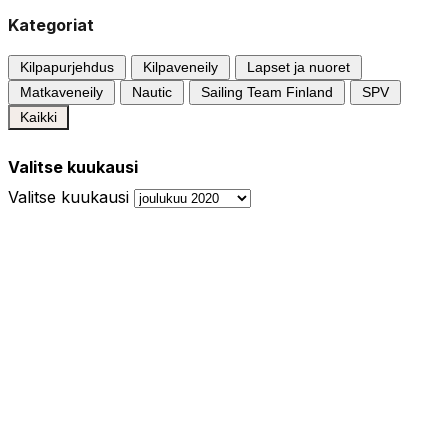
Kategoriat
Kilpapurjehdus
Kilpaveneily
Lapset ja nuoret
Matkaveneily
Nautic
Sailing Team Finland
SPV
Kaikki
Valitse kuukausi
Valitse kuukausi