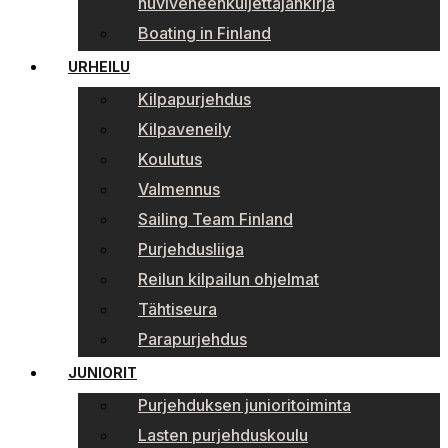
huviveneenkuljettajankirja
Boating in Finland
URHEILU
Kilpapurjehdus
Kilpaveneily
Koulutus
Valmennus
Sailing Team Finland
Purjehdusliiga
Reilun kilpailun ohjelmat
Tähtiseura
Parapurjehdus
JUNIORIT
Purjehduksen junioritoiminta
Lasten purjehduskoulu