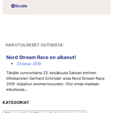
Sivulle
HAKUTULOKSET UUTISISTA:
Nord Stream Race on alkanut!
23.kesä. 2019
Tänään sunnuntaina 23. kesäkuuta Saksan entinen
liittokansleri Gerhard Schröder avaa Nord Stream Race
2019 -kilpailun avomeriosuuden. Viisi omaa maataan
edustavaa...
KATEGORIAT