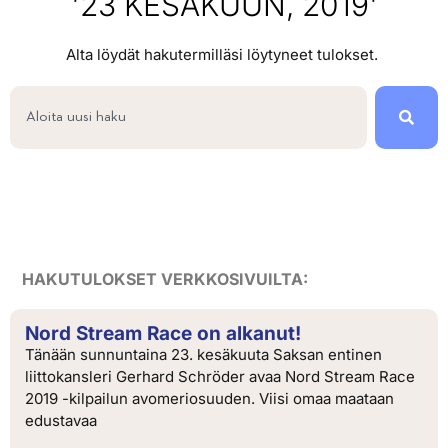
'23 KESÄKUUN, 2019'
Alta löydät hakutermilläsi löytyneet tulokset.
HAKUTULOKSET VERKKOSIVUILTA:
Nord Stream Race on alkanut!
Tänään sunnuntaina 23. kesäkuuta Saksan entinen
liittokansleri Gerhard Schröder avaa Nord Stream Race
2019 -kilpailun avomeriosuuden. Viisi omaa maataan
edustavaa