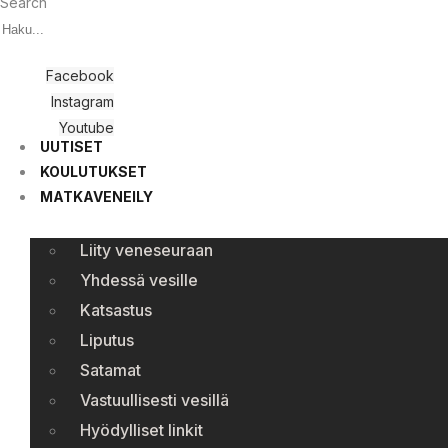
Search
Facebook
Instagram
Youtube
UUTISET
KOULUTUKSET
MATKAVENEILY
Liity veneseuraan
Yhdessä vesille
Katsastus
Liputus
Satamat
Vastuullisesti vesillä
Hyödylliset linkit