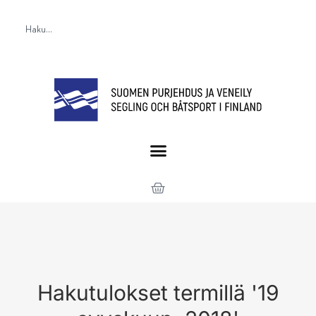
Hakutulokset termillä '19