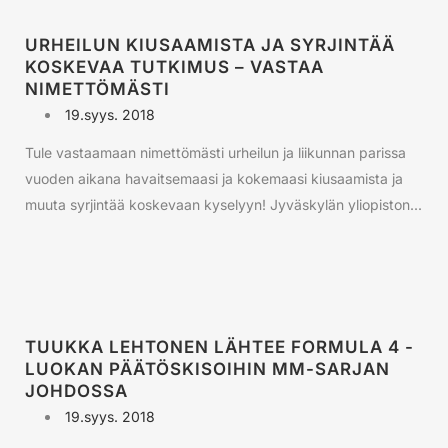
URHEILUN KIUSAAMISTA JA SYRJINTÄÄ
KOSKEVAA TUTKIMUS – VASTAA
NIMETTÖMÄSTI
19.syys. 2018
Tule vastaamaan nimettömästi urheilun ja liikunnan parissa
vuoden aikana havaitsemaasi ja kokemaasi kiusaamista ja
muuta syrjintää koskevaan kyselyyn! Jyväskylän yliopiston...
TUUKKA LEHTONEN LÄHTEE FORMULA 4 -
LUOKAN PÄÄTÖSKISOIHIN MM-SARJAN
JOHDOSSA
19.syys. 2018