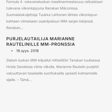
Formula 4 -rataveneluokan maailmanmestaruus ratkaistaan
tulevana viikonloppuna Ranskan Mâconissa.
Suomalaiskuljettaja Tuukka Lehtonen lähtee viikonlopun
kahteen viimeiseen osakilpailuun MM-sarjan kärjessä.
Ranskan...
PURJELAUTAILIJA MARIANNE
RAUTELINILLE MM-PRONSSIA
19.syys. 2018
Slalom-luokan MM-kilpailut mittelöitiin Tanskan tuulisessa
Hvide Sandessa viime viikolla. Marianne Rautelin purjehti
vakuuttavan tasaisella suorituksella upeasti kolmannelle
sijalle. – Tämä...