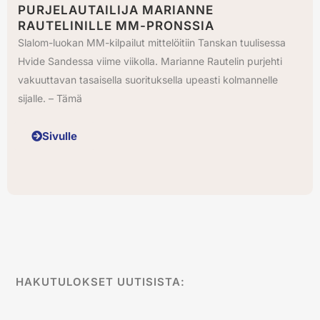
PURJELAUTAILIJA MARIANNE
RAUTELINILLE MM-PRONSSIA
Slalom-luokan MM-kilpailut mittelöitiin Tanskan tuulisessa
Hvide Sandessa viime viikolla. Marianne Rautelin purjehti
vakuuttavan tasaisella suorituksella upeasti kolmannelle
sijalle. – Tämä
Sivulle
HAKUTULOKSET UUTISISTA: