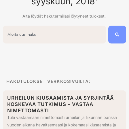
syyskuun, 2018'
Alta löydät hakutermilläsi löytyneet tulokset.
HAKUTULOKSET VERKKOSIVUILTA:
URHEILUN KIUSAAMISTA JA SYRJINTÄÄ
KOSKEVAA TUTKIMUS – VASTAA
NIMETTÖMÄSTI
Tule vastaamaan nimettömästi urheilun ja liikunnan parissa
vuoden aikana havaitsemaasi ja kokemaasi kiusaamista ja