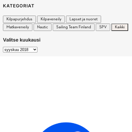
KATEGORIAT
Kilpapurjehdus
Kilpaveneily
Lapset ja nuoret
Matkaveneily
Nautic
Sailing Team Finland
SPV
Kaikki
Valitse kuukausi