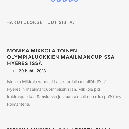
HAKUTULOKSET UUTISISTA:
MONIKA MIKKOLA TOINEN
OLYMPIALUOKKIEN MAAILMANCUPISSA
HYÈRES’ISSÄ
29.huhti. 2018
Monika Mikkola varmisti Laser radialin mitalilähdössä
Hyères’in maailmancupin toisen sijan. Mikkola piti
kakkospaikkaa Ranskassa jo lauantain jälkeen eikä päästänyt
kolmantena...