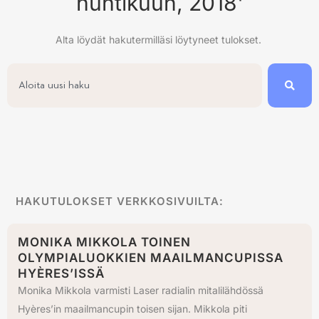
huhtikuun, 2018'
Alta löydät hakutermilläsi löytyneet tulokset.
HAKUTULOKSET VERKKOSIVUILTA:
MONIKA MIKKOLA TOINEN
OLYMPIALUOKKIEN MAAILMANCUPISSA
HYÈRES’ISSÄ
Monika Mikkola varmisti Laser radialin mitalilähdössä
Hyères’in maailmancupin toisen sijan. Mikkola piti