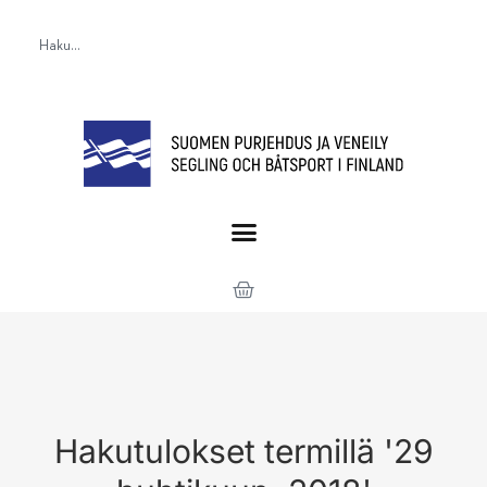
Hakutulokset termillä '29