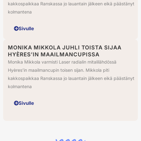
kakkospaikkaa Ranskassa jo lauantain jälkeen eikä päästänyt
kolmantena
Sivulle
MONIKA MIKKOLA JUHLI TOISTA SIJAA
HYÈRES’IN MAAILMANCUPISSA
Monika Mikkola varmisti Laser radialin mitalilähdössä
Hyères’in maailmancupin toisen sijan. Mikkola piti
kakkospaikkaa Ranskassa jo lauantain jälkeen eikä päästänyt
kolmantena
Sivulle