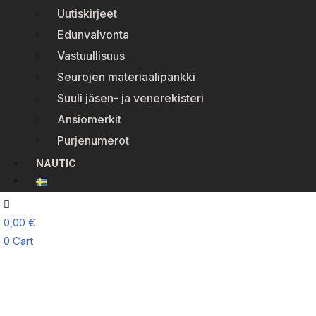
Uutiskirjeet
Edunvalvonta
Vastuullisuus
Seurojen materiaalipankki
Suuli jäsen- ja venerekisteri
Ansiomerkit
Purjenumerot
NAUTIC
0,00
€
0
Cart