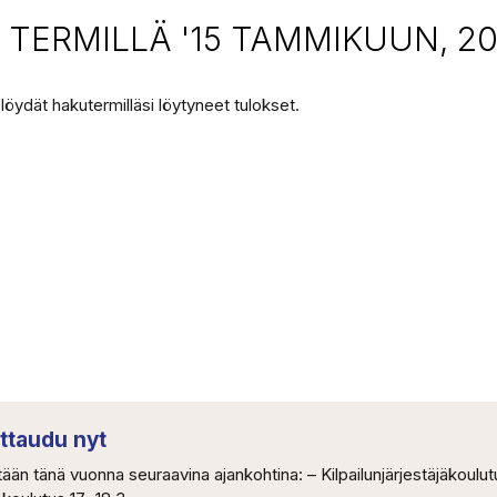
TERMILLÄ '15 TAMMIKUUN, 20
 löydät hakutermilläsi löytyneet tulokset.
ittaudu nyt
tään tänä vuonna seuraavina ajankohtina: – Kilpailunjärjestäjäkoulut