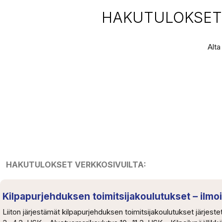
HAKUTULOKSET 
Alta
HAKUTULOKSET VERKKOSIVUILTA:
Kilpapurjehduksen toimitsijakoulutukset – ilmo
Liiton järjestämät kilpapurjehduksen toimitsijakoulutukset järjeste