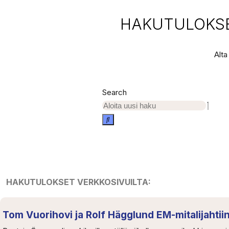
HAKUTULOKSET
Alta
Search
HAKUTULOKSET VERKKOSIVUILTA:
Tom Vuorihovi ja Rolf Hägglund EM-mitalijahti