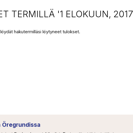
 TERMILLÄ '1 ELOKUUN, 2017
 löydät hakutermilläsi löytyneet tulokset.
in Öregrundissa