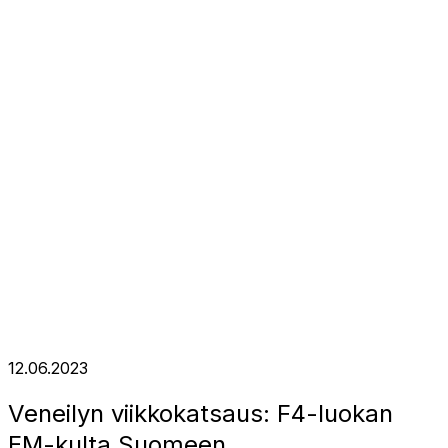
12.06.2023
Veneilyn viikkokatsaus: F4-luokan
EM-kulta Suomeen