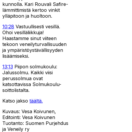
kunnolla. Kari Rouvali Safire-
lämmittimistä kertoo vinkit
ylläpitoon ja huoltoon.
10:28
Vastuullisesti vesillä.
Ohoi vesilläliikkuja!
Haastamme sinut viiteen
tekoon veneilyturvallisuuden
ja ympäristöystävällisyyden
lisäämiseksi.
13:13
Piipon solmukoulu:
Jalussolmu. Kaikki viisi
perussolmua ovat
katsottavissa Solmukoulu-
soittolistalta.
Katso jakso
täältä.
Kuvaus: Vesa Koivunen,
Editointi: Vesa Koivunen
Tuotanto: Suomen Purjehdus
ja Veneily ry