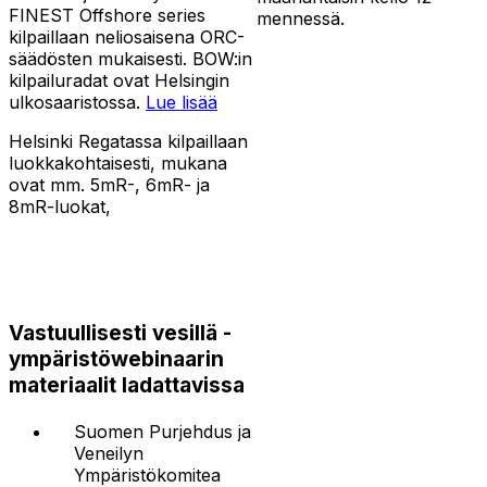
FINEST Offshore series
mennessä.
kilpaillaan neliosaisena ORC-
säädösten mukaisesti. BOW:in
kilpailuradat ovat Helsingin
ulkosaaristossa.
Lue lisää
Helsinki Regatassa kilpaillaan
luokkakohtaisesti, mukana
ovat mm. 5mR-, 6mR- ja
8mR-luokat,
Vastuullisesti vesillä -
ympäristöwebinaarin
materiaalit ladattavissa
Suomen Purjehdus ja
Veneilyn
Ympäristökomitea