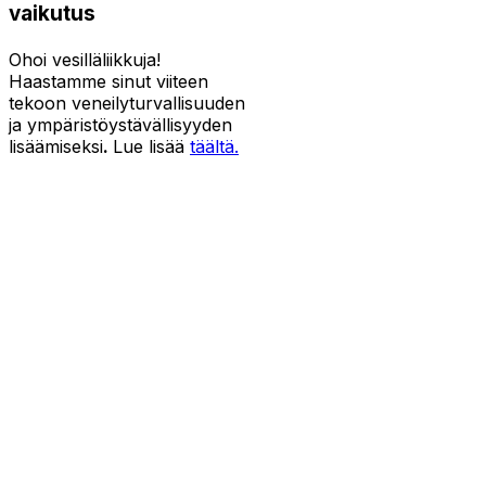
vaikutus
Ohoi vesilläliikkuja!
Haastamme sinut viiteen
tekoon veneilyturvallisuuden
ja ympäristöystävällisyyden
lisäämiseksi
.
Lue lisää
täältä.