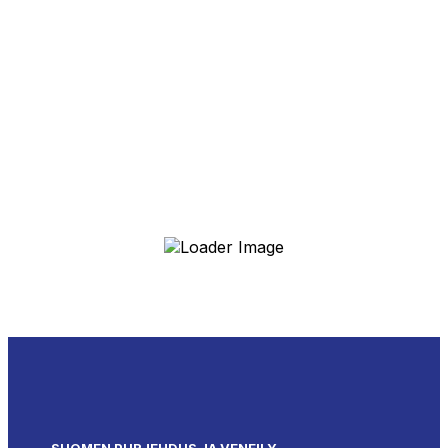
SUOMEN PURJEHDUS JA VENEILY