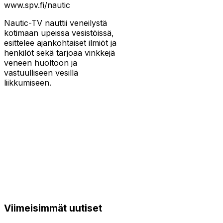
www.spv.fi/nautic
Nautic-TV nauttii veneilystä
kotimaan upeissa vesistöissä,
esittelee ajankohtaiset ilmiöt ja
henkilöt sekä tarjoaa vinkkejä
veneen huoltoon ja
vastuulliseen vesillä
liikkumiseen.
Viimeisimmät uutiset