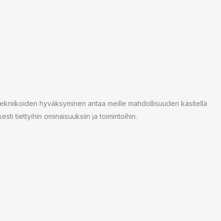
tekniikoiden hyväksyminen antaa meille mahdollisuuden käsitellä
sti tiettyihin ominaisuuksiin ja toimintoihin.