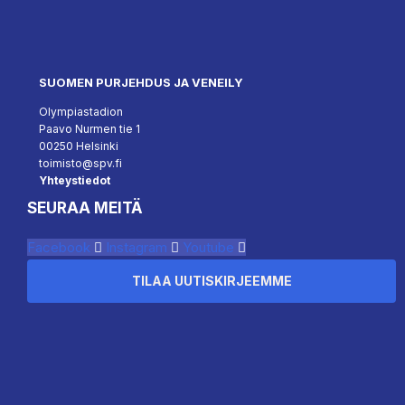
SUOMEN PURJEHDUS JA VENEILY
Olympiastadion
Paavo Nurmen tie 1
00250 Helsinki
toimisto@spv.fi
Yhteystiedot
SEURAA MEITÄ
Facebook
Instagram
Youtube
TILAA UUTISKIRJEEMME
``