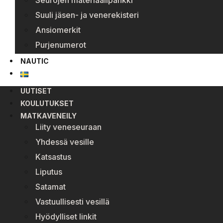
Seurojen materiaalipankki
Suuli jäsen- ja venerekisteri
Ansiomerkit
Purjenumerot
NAUTIC
UUTISET
KOULUTUKSET
MATKAVENEILY
Liity veneseuraan
Yhdessä vesille
Katsastus
Liputus
Satamat
Vastuullisesti vesillä
Hyödylliset linkit