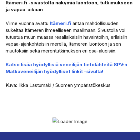
Itämeri.fi -sivustolta näkymiä luontoon, tutkimukseen
ja vapaa-aikaan
Viime vuonna avattu
Itämeri.fi
antaa mahdollisuuden
sukeltaa Itämeren ihmeelliseen maailmaan. Sivustolla voi
tutustua muun muassa reaaliaikaisiin havaintoihin, erilaisiin
vapaa-ajankohteisiin merellä, Itämeren luontoon ja sen
muutoksiin sekä merentutkimuksen eri osa-alueisiin.
Katso lisää hyödyllisiä veneilijän tietolähteitä SPV:n
Matkaveneilijän hyödylliset linkit -sivulta!
Kuva: Ilkka Lastumäki / Suomen ympäristökeskus