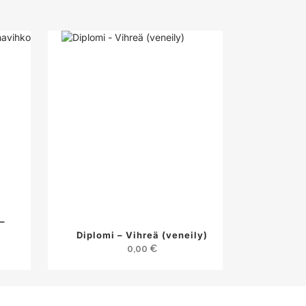
–
Diplomi – Vihreä (veneily)
0,00
€