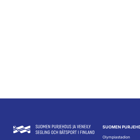
SUOMEN PURJEHD
Olympiastadion