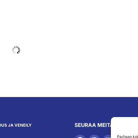
SEURAA MEITÄ
US JA VENEILY
Parhaan kok