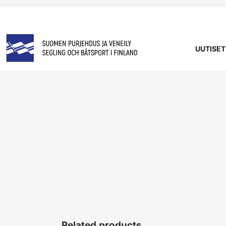
UUTISET
Related products