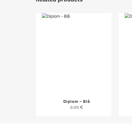
Diplom – Blå
0,00
€