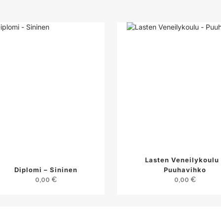
Lasten Veneilykoulu 
Diplomi – Sininen
Puuhavihko
0,00
€
0,00
€