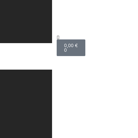
0,00
€
0