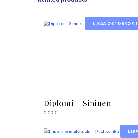
LISÄÄ OSTOSKORII
Diplomi – Sininen
0,00
€
LIS