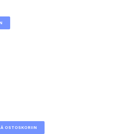
N
ÄÄ OSTOSKORIIN