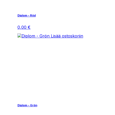
Diplom – Röd
0,00
€
Lisää ostoskoriin
Diplom – Grön