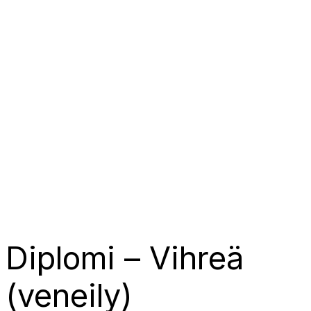
Diplomi – Vihreä
(veneily)