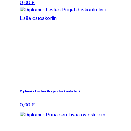
0,00
€
Lisää ostoskoriin
Diplomi – Lasten Purjehduskoulu leiri
0,00
€
Lisää ostoskoriin