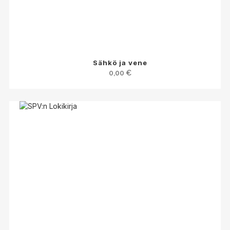
Sähkö ja vene
0,00
€