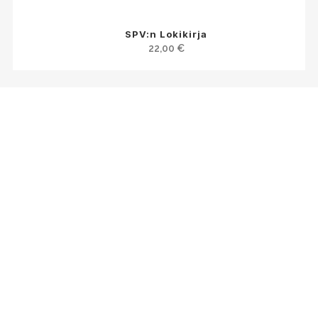
SPV:n Lokikirja
22,00
€