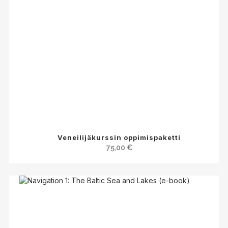
Veneilijäkurssin oppimispaketti
75,00
€