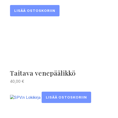
LISÄÄ OSTOSKORIIN
Taitava venepäälikkö
40,00
€
LISÄÄ OSTOSKORIIN