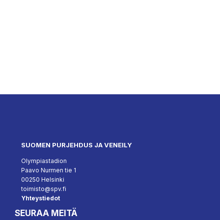
SUOMEN PURJEHDUS JA VENEILY
Olympiastadion
Paavo Nurmen tie 1
00250 Helsinki
toimisto@spv.fi
Yhteystiedot
SEURAA MEITÄ