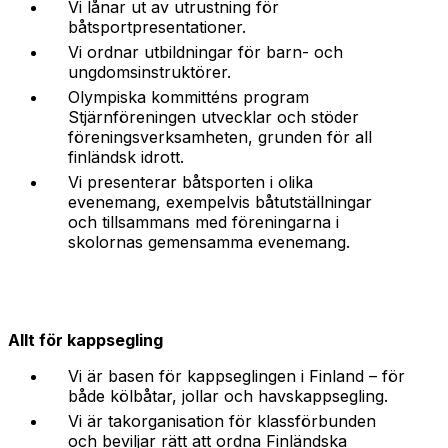
Vi lånar ut av utrustning för
båtsportpresentationer.
Vi ordnar utbildningar för barn- och
ungdomsinstruktörer.
Olympiska kommitténs program
Stjärnföreningen utvecklar och stöder
föreningsverksamheten, grunden för all
finländsk idrott.
Vi presenterar båtsporten i olika
evenemang, exempelvis båtutställningar
och tillsammans med föreningarna i
skolornas gemensamma evenemang.
Allt för kappsegling
Vi är basen för kappseglingen i Finland – för
både kölbåtar, jollar och havskappsegling.
Vi är takorganisation för klassförbunden
och beviljar rätt att ordna Finländska