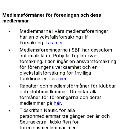
Medlemsförmåner för föreningen och dess
medlemmar
Medlemmarna i våra medlemsföreningar
har en olycksfallsförsäkring i If
Försäkring.
Läs mer.
Medlemsföreningarna i SBF har dessutom
automatiskt en Pohjola Tuplaturva-
försäkring. I den ingår en ansvarsförsäkring
för föreningens verksamhet och en
olycksfallsförsäkring för frivilliga
funktionärer. Läs
mer
.
Rabatter och medlemsförmåner för klubbar
och klubbmedlemmar. Du hittar alla
förmåner för föreningarna och deras
medlemmar på
här
.
Tidskriften Nautic för alla
personmedlemmar tre gånger per år och
Seuraekstra- tidskriften för
föreningsmedlemmar med