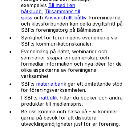
exempelvis
Bli med i en
båtklubb
,
Tillsammans till
sjöss
och
Ansvarsfullt båtliv
. Föreningarna
och klassförbunden kan delta avgiftsfritt på
SBF:s föreningstorg på Båtmässan.
Synlighet för föreningens evenemang via
SBF:s kommunikationskanaler.
Evenemang på nätet, webinarier och
seminarier skapar en gemenskap och
förmedlar information och nya idéer för de
olika aspekterna av föreningens
verksamhet.
SBF:s
materialban
k ger ett omfattande stöd
för föreningsverksamheten.
I SBF:s
nätbutik
hittar du böcker och andra
produkter till medlemspris.
Be oss komma och hälsa på – vi kommer
gärna på besök för att diskutera
utvecklingsmöjligheter just för er förening.