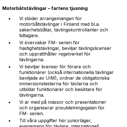
Motorbåtstävlingar – fartens tjusning
Vi stöder arrangemangen för
motorbåtstävlingar i Finland med bl.a.
säkerhetsbåtar, tävlingskontrollanter och
tidtagare.
Vi övervakar FM- serien för
hastighetstävlingar, beviljar tävlingslicenser
och upprätthåller regelverket för
tävlingarna.
Vi beviljar licenser för förare och
funktionärer (också internationella tävlingar
beviljade av UIM), ordnar de obligatoriska
immersionstesterna för tävlarna och
utbildar funktionärer och besiktare för
tävlingarna.
Vi är med på mässor och presentationer
och organiserar prisutdelningsgalan för
FM- serien.
Till våra uppgifter hör juniorläger,
evenemang för tävlare, internationell