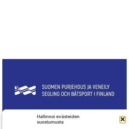
SUOMEN PURJEHDUS JA VENEILY
Hallinnoi evästeiden
suostumusta
Olympiastadion
Paavo Nurmen tie 1