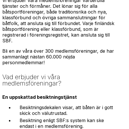
Vi erbjuder våra medlemsföreningar värdefulla
tjänster och förmåner. Det lönar sig för alla
båtsportföreningar, både traditionsrika och nya,
klassförbund och övriga sammanslutningar för
båtfolk, att ansluta sig till förbundet. Varje finländsk
båtsportförening eller klassförbund, som är
registrerad i föreningsregistret, kan ansluta sig till
SBF.
Bli en av våra över 300 medlemsföreningar, de har
sammanlagt nästan 60.000 nöjda
personmedlemmar!
Vad erbjuder vi våra
medlemsföreningar?
En uppskattad besiktningstjänst
Besiktningsdekalen visar, att båten är i gott
skick och välutrustad.
Besiktning enligt SBF:s system kan ske
endast i en medlemsförening.