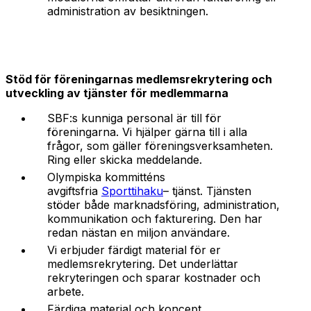
administration av besiktningen.
Stöd för föreningarnas medlemsrekrytering och
utveckling av tjänster för medlemmarna
SBF:s kunniga personal är till för
föreningarna. Vi hjälper gärna till i alla
frågor, som gäller föreningsverksamheten.
Ring eller skicka meddelande.
Olympiska kommitténs
avgiftsfria
Sporttihaku
– tjänst. Tjänsten
stöder både marknadsföring, administration,
kommunikation och fakturering. Den har
redan nästan en miljon användare.
Vi erbjuder färdigt material för er
medlemsrekrytering. Det underlättar
rekryteringen och sparar kostnader och
arbete.
Färdiga material och koncept,