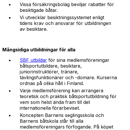
Vissa försäkringsbolag beviljar rabatter för
besiktigade båtar.
Vi utvecklar besiktningssystemet enligt
tidens krav och ansvarar för utbildningen
av besiktare.
Mångsidiga utbildningar för alla
SBF utbildar
för sina medlemsföreningar
båtsportutbildare, besiktare,
juniorinstruktörer, tränare,
tävlingsfunktionärer och -domare. Kurserna
ordnas på olika håll i Finland.
Varje medlemsförening kan arrangera
teoretisk och praktisk båtsportutbildning för
vem som helst ända fram till det
internationella förarbeviset.
Koncepten Barnens seglingsskola och
Barnens båtskola står till alla
medlemsföreningars förfogande. På köpet