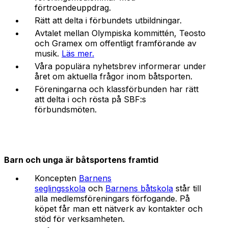
förtroendeuppdrag.
Rätt att delta i förbundets utbildningar.
Avtalet mellan Olympiska kommittén, Teosto
och Gramex om offentligt framförande av
musik.
Läs mer.
Våra populära nyhetsbrev informerar under
året om aktuella frågor inom båtsporten.
Föreningarna och klassförbunden har rätt
att delta i och rösta på SBF:s
förbundsmöten.
Barn och unga är båtsportens framtid
Koncepten
Barnens
seglingsskola
och
Barnens båtskola
står till
alla medlemsföreningars förfogande. På
köpet får man ett nätverk av kontakter och
stöd för verksamheten.