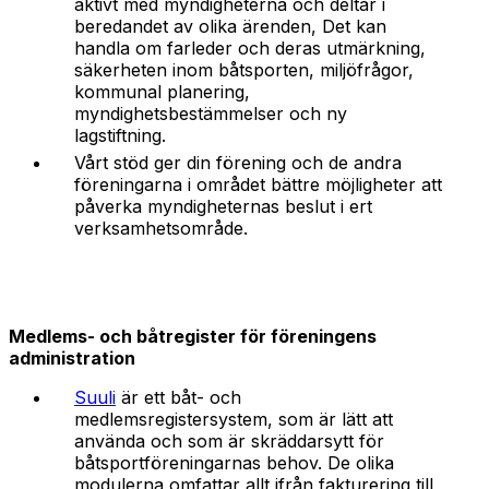
aktivt med myndigheterna och deltar i
beredandet av olika ärenden, Det kan
handla om farleder och deras utmärkning,
säkerheten inom båtsporten, miljöfrågor,
kommunal planering,
myndighetsbestämmelser och ny
lagstiftning.
Vårt stöd ger din förening och de andra
föreningarna i området bättre möjligheter att
påverka myndigheternas beslut i ert
verksamhetsområde.
Medlems- och båtregister för föreningens
administration
Suuli
är ett båt- och
medlemsregistersystem, som är lätt att
använda och som är skräddarsytt för
båtsportföreningarnas behov. De olika
modulerna omfattar allt ifrån fakturering till