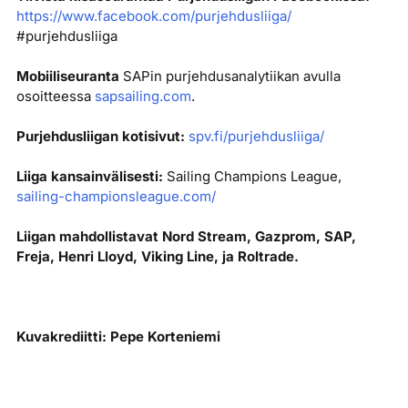
https://www.facebook.com/purjehdusliiga/
#purjehdusliiga
Mobiiliseuranta
SAPin purjehdusanalytiikan avulla
osoitteessa
sapsailing.com
.
Purjehdusliigan kotisivut:
spv.fi/purjehdusliiga/
Liiga kansainvälisesti:
Sailing Champions League,
sailing-championsleague.com/
Liigan mahdollistavat Nord Stream, Gazprom, SAP,
Freja, Henri Lloyd, Viking Line, ja Roltrade.
Kuvakrediitti: Pepe Korteniemi