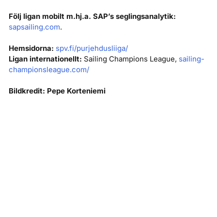
Följ ligan mobilt m.hj.a. SAP’s seglingsanalytik:
sapsailing.com
.
Hemsidorna:
spv.fi/purjehdusliiga/
Ligan internationellt:
Sailing Champions League,
sailing-
championsleague.com/
Bildkredit: Pepe Korteniemi