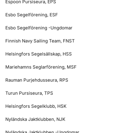
Espoon Pursiseura, EPS
Esbo Segelförening, ESF
Esbo Segelförening -Ungdomar
Finnish Navy Sailing Team, FNST
Helsingfors Segelsällskap, HSS
Mariehamns Seglarförening, MSF
Rauman Purjehdusseura, RPS
Turun Pursiseura, TPS
Helsingfors Segelklubb, HSK
Nyländska Jaktklubben, NJK
Nyländska Jaktklubben -Ungdomar