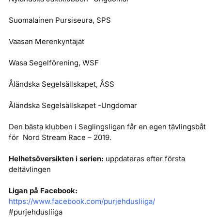
Suomalainen Pursiseura, SPS
Vaasan Merenkyntäjät
Wasa Segelförening, WSF
Åländska Segelsällskapet, ÅSS
Åländska Segelsällskapet -Ungdomar
Den bästa klubben i Seglingsligan får en egen tävlingsbåt
för Nord Stream Race – 2019.
Helhetsöversikten i serien:
uppdateras efter första
deltävlingen
Ligan på Facebook:
https://www.facebook.com/purjehdusliiga/
#purjehdusliiga