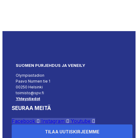
SUOMEN PURJEHDUS JA VENEILY
Olympiastadion
Paavo Nurmen tie 1
00250 Helsinki
toimisto@spv.fi
Yhteystiedot
SEURAA MEITÄ
Facebook
Instagram
Youtube
TILAA UUTISKIRJEEMME