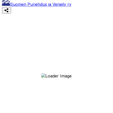
Suomen Purjehdus ja Veneily ry