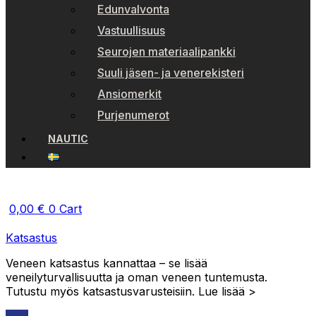
Edunvalvonta
Vastuullisuus
Seurojen materiaalipankki
Suuli jäsen- ja venerekisteri
Ansiomerkit
Purjenumerot
NAUTIC
0,00
€
0
Cart
Katsastus
Veneen katsastus kannattaa – se lisää
veneilyturvallisuutta ja oman veneen tuntemusta.
Tutustu myös katsastusvarusteisiin. Lue lisää >